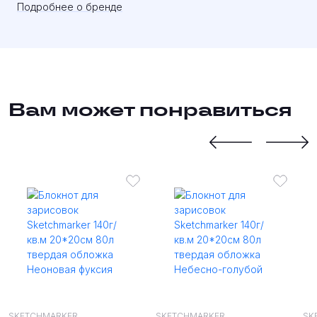
Подробнее о бренде
Вам может понравиться
SKETCHMARKER
SKETCHMARKER
SK