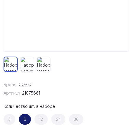
Бренд
COPIC
Артикул
21075661
Количество шт. в наборе
3
6
12
24
36