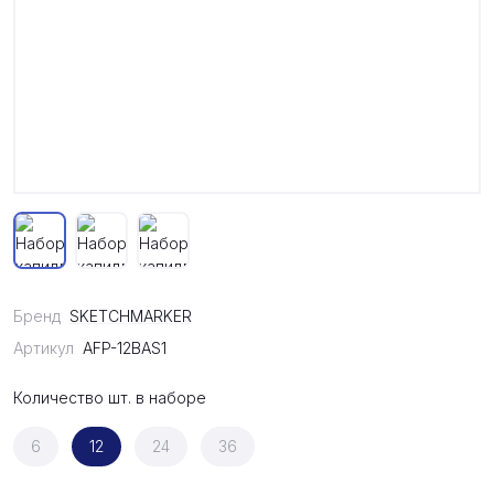
Бренд
SKETCHMARKER
Артикул
AFP-12BAS1
Количество шт. в наборе
6
12
24
36