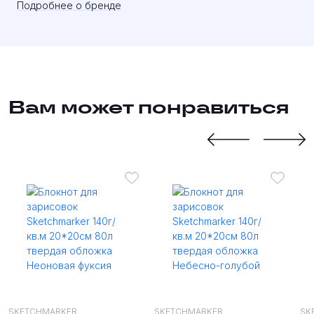
Подробнее о бренде
Вам может понравиться
SKETCHMARKER
SKETCHMARKER
SK