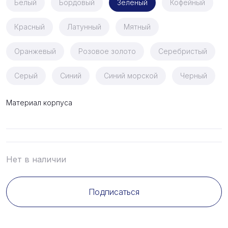
Белый
Бордовый
Зеленый
Кофейный
Красный
Латунный
Мятный
Оранжевый
Розовое золото
Серебристый
Серый
Синий
Синий морской
Черный
Материал корпуса
Нет в наличии
Подписаться