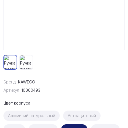
Бренд
KAWECO
Артикул
10000493
Цвет корпуса
Алюминий натуральный
Антрацитовый