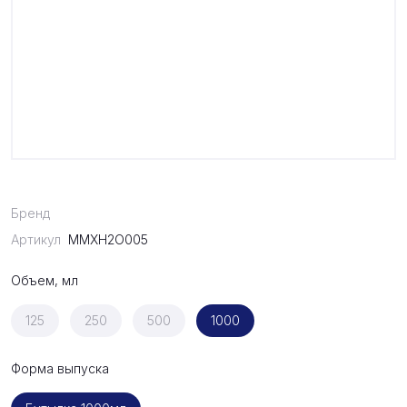
Бренд
Артикул
MMXH2O005
Объем, мл
125
250
500
1000
Форма выпуска