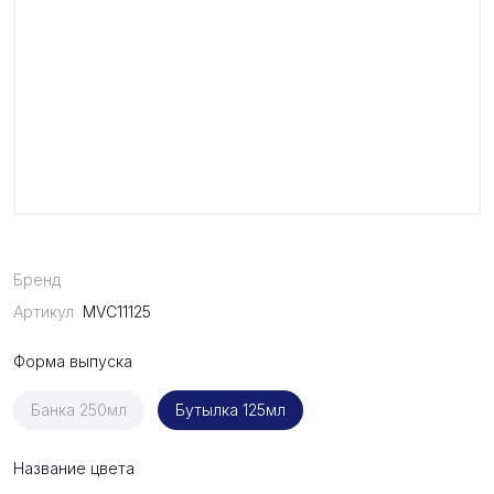
Бренд
Артикул
MVC11125
Форма выпуска
Банка 250мл
Бутылка 125мл
Название цвета