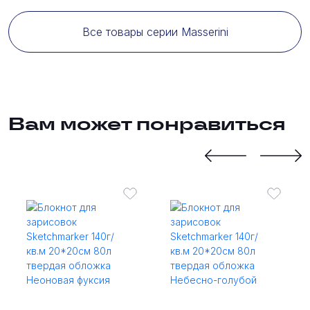
Все товары серии Masserini
Вам может понравиться