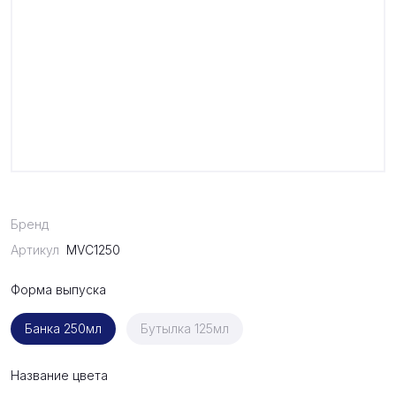
Бренд
Артикул
MVC1250
Форма выпуска
Банка 250мл
Бутылка 125мл
Название цвета