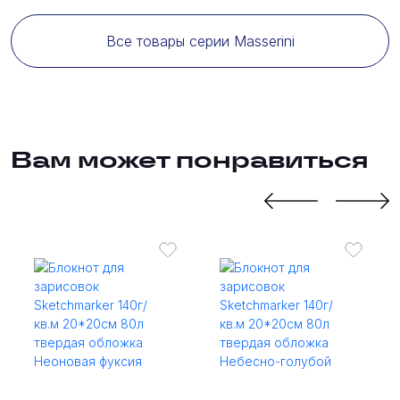
Все товары серии Masserini
Вам может понравиться