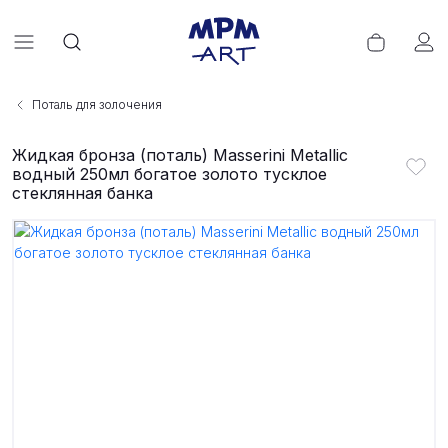
Поталь для золочения
Жидкая бронза (поталь) Masserini Metallic
водный 250мл богатое золото тусклое
стеклянная банка