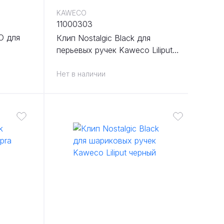
KAWECO
11000303
O для
Клип Nostalgic Black для
перьевых ручек Kaweco Liliput
черный
Нет в наличии