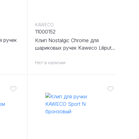
KAWECO
11000152
я ручек
Клип Nostalgic Chrome для
шариковых ручек Kaweco Liliput
хромированный
Нет в наличии