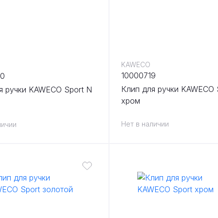
KAWECO
10000719
20
Клип для ручки KAWECO 
я ручки KAWECO Sport N
хром
Нет в наличии
личии