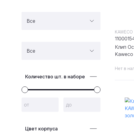
Все
KAWECO
1100015
Клип Oc
Все
Kaweco 
Нет в на
Количество шт. в наборе
Цвет корпуса