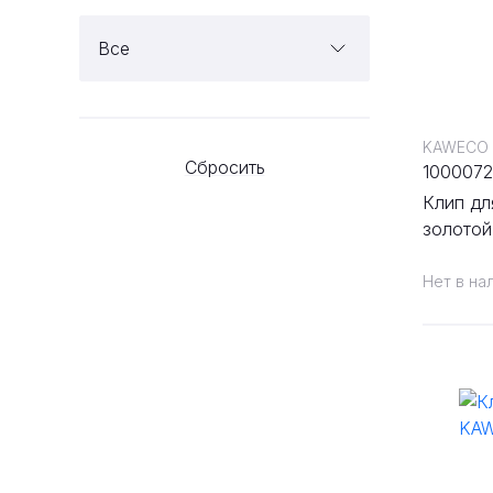
Все
KAWECO
Сбросить
100007
Клип дл
золотой
Нет в на