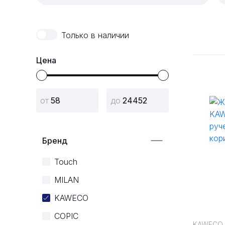
Только в наличии
Цена
Бренд
Touch
MILAN
KAWECO
COPIC
KAWECO