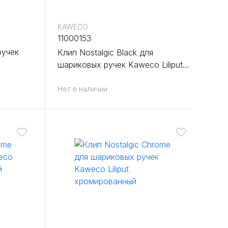
KAWECO
11000153
ручек
Клип Nostalgic Black для
шариковых ручек Kaweco Liliput
черный
Нет в наличии