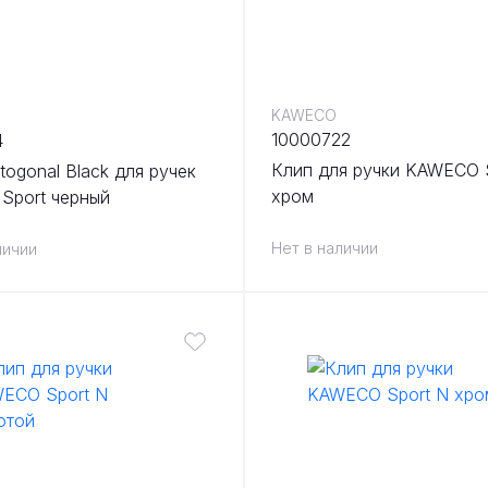
KAWECO
10000722
4
Клип для ручки KAWECO 
togonal Black для ручек
хром
Sport черный
Нет в наличии
личии