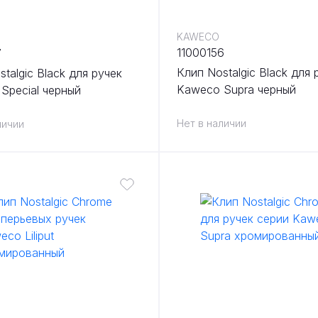
KAWECO
11000156
7
Клип Nostalgic Black для 
talgic Black для ручек
Kaweco Supra черный
Special черный
Нет в наличии
личии