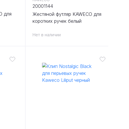
20001144
O для
Жестяной футляр KAWECO для
коротких ручек белый
Нет в наличии