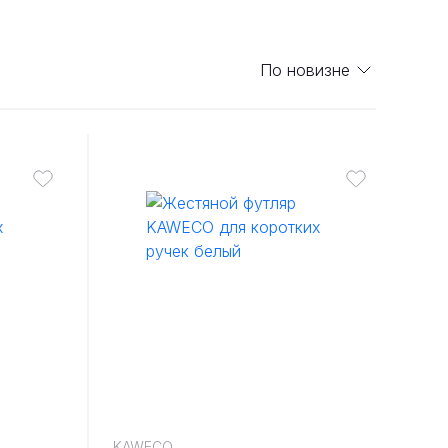
По новизне
KAWECO